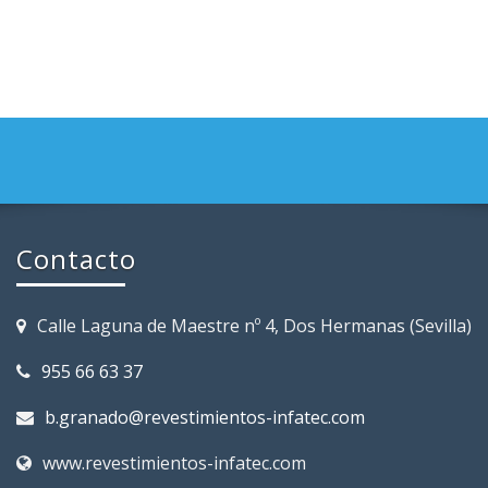
Contacto
Calle Laguna de Maestre nº 4, Dos Hermanas (Sevilla)
955 66 63 37
b.granado@revestimientos-infatec.com
www.revestimientos-infatec.com