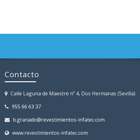
Contacto
Calle Laguna de Maestre nº 4, Dos Hermanas (Sevilla)
955 66 63 37
b.granado@revestimientos-infatec.com
www.revestimientos-infatec.com