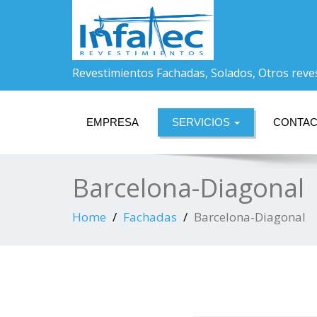
Revestimientos Fachadas, Solados, Otros reve
EMPRESA
SERVICIOS
CONTA
Barcelona-Diagonal
Home
Fachadas
Barcelona-Diagonal