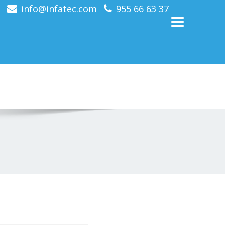
info@infatec.com
955 66 63 37